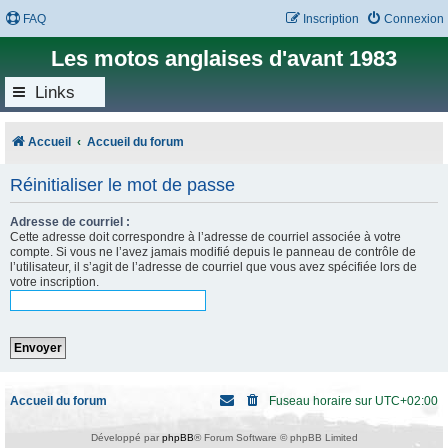
FAQ
Inscription
Connexion
Les motos anglaises d'avant 1983
Links
Accueil
Accueil du forum
Réinitialiser le mot de passe
Adresse de courriel :
Cette adresse doit correspondre à l’adresse de courriel associée à votre
compte. Si vous ne l’avez jamais modifié depuis le panneau de contrôle de
l’utilisateur, il s’agit de l’adresse de courriel que vous avez spécifiée lors de
votre inscription.
Accueil du forum
Fuseau horaire sur
UTC+02:00
Développé par
phpBB
® Forum Software © phpBB Limited