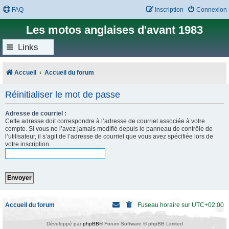
FAQ
Inscription
Connexion
Les motos anglaises d'avant 1983
Links
Accueil
Accueil du forum
Réinitialiser le mot de passe
Adresse de courriel :
Cette adresse doit correspondre à l’adresse de courriel associée à votre
compte. Si vous ne l’avez jamais modifié depuis le panneau de contrôle de
l’utilisateur, il s’agit de l’adresse de courriel que vous avez spécifiée lors de
votre inscription.
Accueil du forum
Fuseau horaire sur
UTC+02:00
Développé par
phpBB
® Forum Software © phpBB Limited