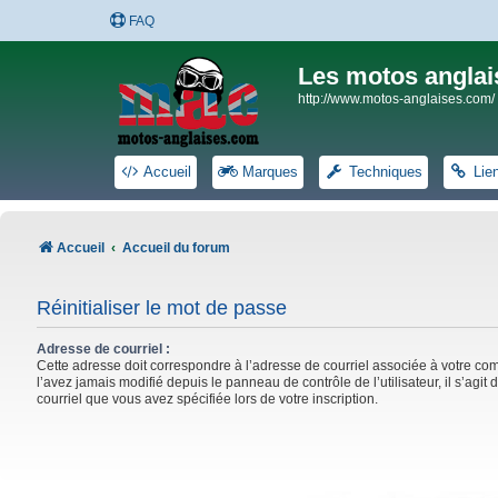
FAQ
Les motos anglai
http://www.motos-anglaises.com/
Accueil
Marques
Techniques
Lie
Accueil
Accueil du forum
Réinitialiser le mot de passe
Adresse de courriel :
Cette adresse doit correspondre à l’adresse de courriel associée à votre co
l’avez jamais modifié depuis le panneau de contrôle de l’utilisateur, il s’agit 
courriel que vous avez spécifiée lors de votre inscription.