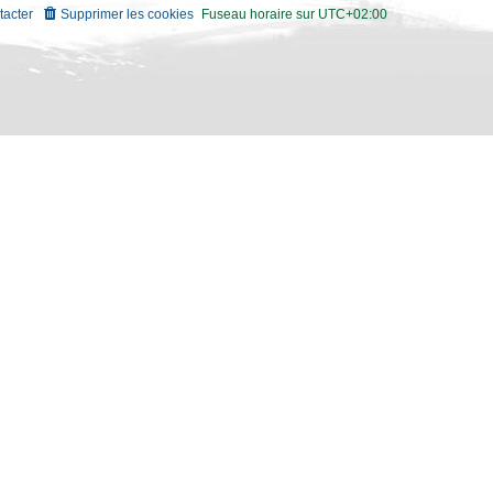
tacter
Supprimer les cookies
Fuseau horaire sur
UTC+02:00