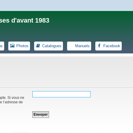
ses d'avant 1983
ns
Photos
Catalogues
Manuels
Facebook
mpte. Si vous ne
de l’adresse de