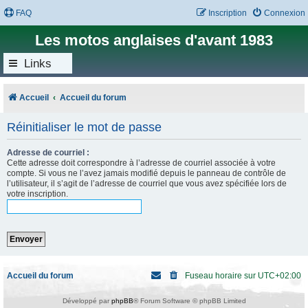
FAQ
Inscription
Connexion
Les motos anglaises d'avant 1983
Links
Accueil
Accueil du forum
Réinitialiser le mot de passe
Adresse de courriel :
Cette adresse doit correspondre à l’adresse de courriel associée à votre
compte. Si vous ne l’avez jamais modifié depuis le panneau de contrôle de
l’utilisateur, il s’agit de l’adresse de courriel que vous avez spécifiée lors de
votre inscription.
Accueil du forum
Fuseau horaire sur
UTC+02:00
Développé par
phpBB
® Forum Software © phpBB Limited