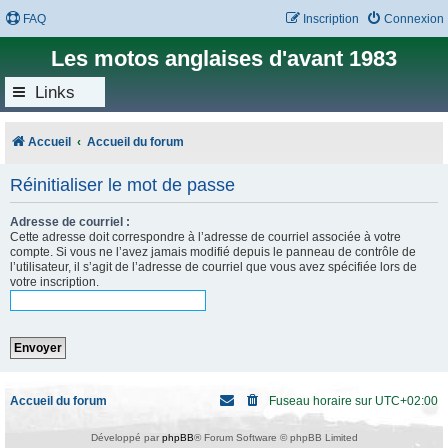
FAQ
Inscription
Connexion
Les motos anglaises d'avant 1983
Links
Accueil
Accueil du forum
Réinitialiser le mot de passe
Adresse de courriel :
Cette adresse doit correspondre à l’adresse de courriel associée à votre
compte. Si vous ne l’avez jamais modifié depuis le panneau de contrôle de
l’utilisateur, il s’agit de l’adresse de courriel que vous avez spécifiée lors de
votre inscription.
Accueil du forum
Fuseau horaire sur
UTC+02:00
Développé par
phpBB
® Forum Software © phpBB Limited