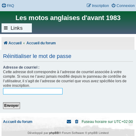
FAQ
Inscription
Connexion
Les motos anglaises d'avant 1983
Links
Accueil
Accueil du forum
Réinitialiser le mot de passe
Adresse de courriel :
Cette adresse doit correspondre à l’adresse de courriel associée à votre
compte. Si vous ne l’avez jamais modifié depuis le panneau de contrôle de
l’utilisateur, il s’agit de l’adresse de courriel que vous avez spécifiée lors de
votre inscription.
Accueil du forum
Fuseau horaire sur
UTC+02:00
Développé par
phpBB
® Forum Software © phpBB Limited