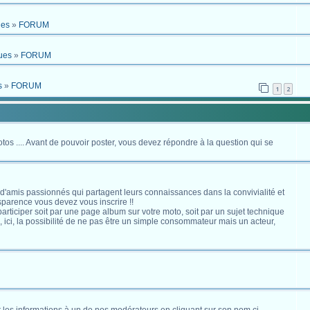
ues
»
FORUM
ues
»
FORUM
s
»
FORUM
1
2
otos .... Avant de pouvoir poster, vous devez répondre à la question qui se
 d'amis passionnés qui partagent leurs connaissances dans la convivialité et
nsparence vous devez vous inscrire !!
s participer soit par une page album sur votre moto, soit par un sujet technique
ici, la possibilité de ne pas être un simple consommateur mais un acteur,