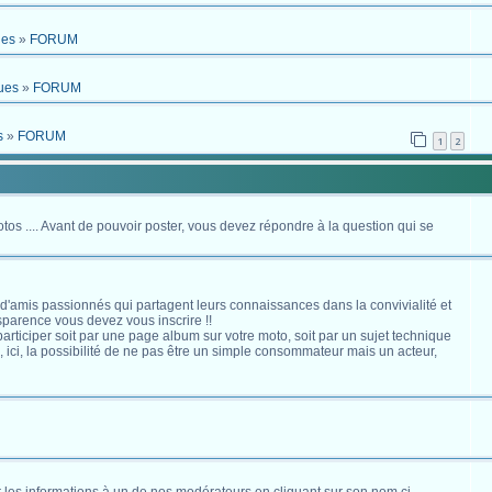
ues
»
FORUM
ues
»
FORUM
s
»
FORUM
1
2
otos .... Avant de pouvoir poster, vous devez répondre à la question qui se
 d'amis passionnés qui partagent leurs connaissances dans la convivialité et
nsparence vous devez vous inscrire !!
s participer soit par une page album sur votre moto, soit par un sujet technique
ici, la possibilité de ne pas être un simple consommateur mais un acteur,