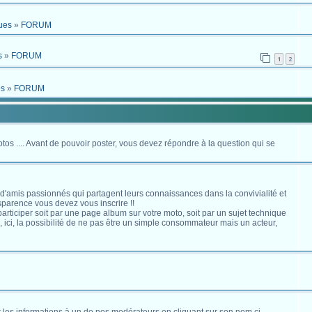
ues
»
FORUM
s
»
FORUM
1
2
es
»
FORUM
otos .... Avant de pouvoir poster, vous devez répondre à la question qui se
 d'amis passionnés qui partagent leurs connaissances dans la convivialité et
nsparence vous devez vous inscrire !!
s participer soit par une page album sur votre moto, soit par un sujet technique
ici, la possibilité de ne pas être un simple consommateur mais un acteur,