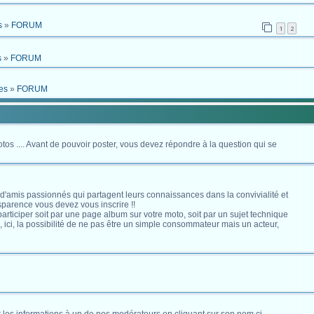
s
»
FORUM
1
2
s
»
FORUM
es
»
FORUM
otos .... Avant de pouvoir poster, vous devez répondre à la question qui se
 d'amis passionnés qui partagent leurs connaissances dans la convivialité et
nsparence vous devez vous inscrire !!
s participer soit par une page album sur votre moto, soit par un sujet technique
ici, la possibilité de ne pas être un simple consommateur mais un acteur,