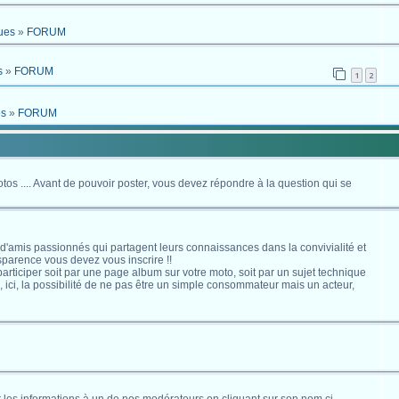
ues
»
FORUM
s
»
FORUM
1
2
es
»
FORUM
otos .... Avant de pouvoir poster, vous devez répondre à la question qui se
 d'amis passionnés qui partagent leurs connaissances dans la convivialité et
nsparence vous devez vous inscrire !!
s participer soit par une page album sur votre moto, soit par un sujet technique
ici, la possibilité de ne pas être un simple consommateur mais un acteur,