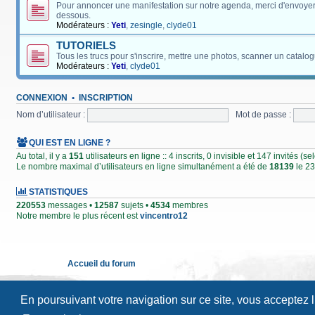
Pour annoncer une manifestation sur notre agenda, merci d'envoyer
dessous.
Modérateurs :
Yeti
,
zesingle
,
clyde01
TUTORIELS
Tous les trucs pour s'inscrire, mettre une photos, scanner un catalog
Modérateurs :
Yeti
,
clyde01
CONNEXION
•
INSCRIPTION
Nom d’utilisateur :
Mot de passe :
QUI EST EN LIGNE ?
Au total, il y a
151
utilisateurs en ligne :: 4 inscrits, 0 invisible et 147 invités (
Le nombre maximal d’utilisateurs en ligne simultanément a été de
18139
le 23
STATISTIQUES
220553
messages •
12587
sujets •
4534
membres
Notre membre le plus récent est
vincentro12
Accueil du forum
En poursuivant votre navigation sur ce site, vous acceptez 