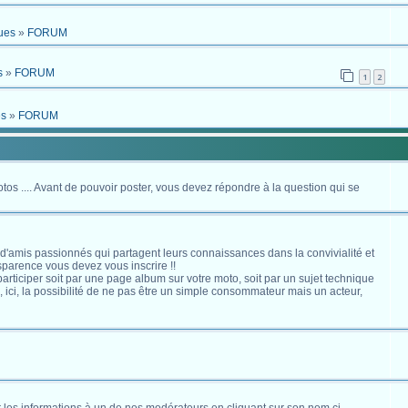
ues
»
FORUM
s
»
FORUM
1
2
es
»
FORUM
otos .... Avant de pouvoir poster, vous devez répondre à la question qui se
 d'amis passionnés qui partagent leurs connaissances dans la convivialité et
nsparence vous devez vous inscrire !!
s participer soit par une page album sur votre moto, soit par un sujet technique
ici, la possibilité de ne pas être un simple consommateur mais un acteur,