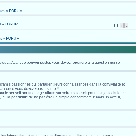
ues
»
FORUM
s
»
FORUM
1
2
es
»
FORUM
otos .... Avant de pouvoir poster, vous devez répondre à la question qui se
 d'amis passionnés qui partagent leurs connaissances dans la convivialité et
nsparence vous devez vous inscrire !!
s participer soit par une page album sur votre moto, soit par un sujet technique
ici, la possibilité de ne pas être un simple consommateur mais un acteur,