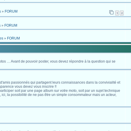
s
»
FORUM
1
2
s
»
FORUM
es
»
FORUM
otos .... Avant de pouvoir poster, vous devez répondre à la question qui se
 d'amis passionnés qui partagent leurs connaissances dans la convivialité et
nsparence vous devez vous inscrire !!
s participer soit par une page album sur votre moto, soit par un sujet technique
ici, la possibilité de ne pas être un simple consommateur mais un acteur,