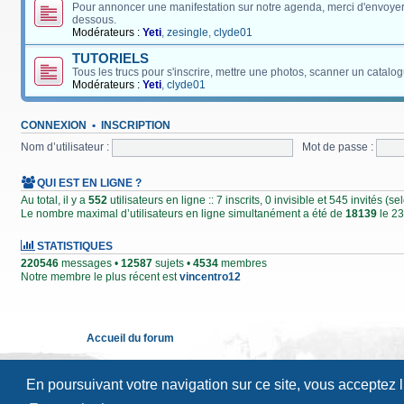
Pour annoncer une manifestation sur notre agenda, merci d'envoyer
dessous.
Modérateurs :
Yeti
,
zesingle
,
clyde01
TUTORIELS
Tous les trucs pour s'inscrire, mettre une photos, scanner un catalog
Modérateurs :
Yeti
,
clyde01
CONNEXION
•
INSCRIPTION
Nom d’utilisateur :
Mot de passe :
QUI EST EN LIGNE ?
Au total, il y a
552
utilisateurs en ligne :: 7 inscrits, 0 invisible et 545 invités (
Le nombre maximal d’utilisateurs en ligne simultanément a été de
18139
le 23
STATISTIQUES
220546
messages •
12587
sujets •
4534
membres
Notre membre le plus récent est
vincentro12
Accueil du forum
En poursuivant votre navigation sur ce site, vous acceptez 