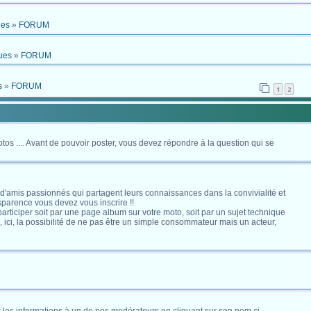
ues
»
FORUM
ues
»
FORUM
s
»
FORUM
1
2
otos .... Avant de pouvoir poster, vous devez répondre à la question qui se
 d'amis passionnés qui partagent leurs connaissances dans la convivialité et
nsparence vous devez vous inscrire !!
s participer soit par une page album sur votre moto, soit par un sujet technique
ici, la possibilité de ne pas être un simple consommateur mais un acteur,