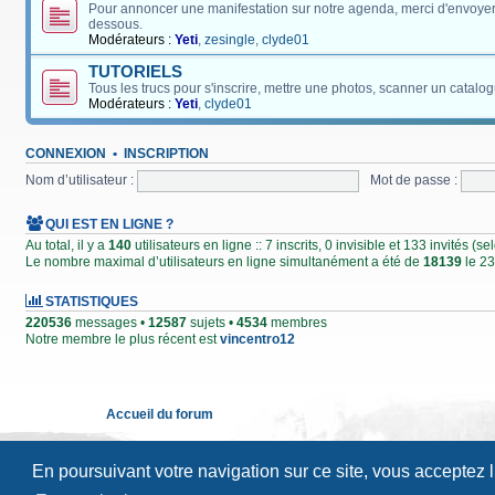
Pour annoncer une manifestation sur notre agenda, merci d'envoyer
dessous.
Modérateurs :
Yeti
,
zesingle
,
clyde01
TUTORIELS
Tous les trucs pour s'inscrire, mettre une photos, scanner un catalog
Modérateurs :
Yeti
,
clyde01
CONNEXION
•
INSCRIPTION
Nom d’utilisateur :
Mot de passe :
QUI EST EN LIGNE ?
Au total, il y a
140
utilisateurs en ligne :: 7 inscrits, 0 invisible et 133 invités (
Le nombre maximal d’utilisateurs en ligne simultanément a été de
18139
le 23
STATISTIQUES
220536
messages •
12587
sujets •
4534
membres
Notre membre le plus récent est
vincentro12
Accueil du forum
En poursuivant votre navigation sur ce site, vous acceptez 