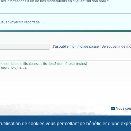
 les informations à un de nos modérateurs en cliquant sur son nom ci
ue, envoyer un reportage .....
J’ai oublié mon mot de passe
|
Se souvenir de m
lon le nombre d’utilisateurs actifs des 5 dernières minutes)
 mai 2026, 04:24
Nous con
Développé par
phpBB
® Forum Software © phpBB Limited
l’utilisation de cookies vous permettant de bénéficier d’une exp
Traduction française officielle
©
Qiaeru
Style
Prosilver New Edition
par ©
Origin