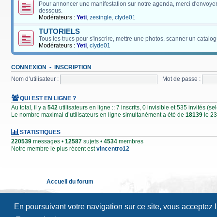
Pour annoncer une manifestation sur notre agenda, merci d'envoyer
dessous.
Modérateurs :
Yeti
,
zesingle
,
clyde01
TUTORIELS
Tous les trucs pour s'inscrire, mettre une photos, scanner un catalog
Modérateurs :
Yeti
,
clyde01
CONNEXION
•
INSCRIPTION
Nom d’utilisateur :
Mot de passe :
QUI EST EN LIGNE ?
Au total, il y a
542
utilisateurs en ligne :: 7 inscrits, 0 invisible et 535 invités (
Le nombre maximal d’utilisateurs en ligne simultanément a été de
18139
le 23
STATISTIQUES
220539
messages •
12587
sujets •
4534
membres
Notre membre le plus récent est
vincentro12
Accueil du forum
En poursuivant votre navigation sur ce site, vous acceptez 