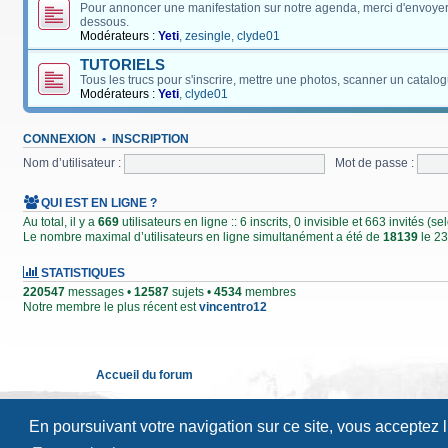
Pour annoncer une manifestation sur notre agenda, merci d'envoyer
dessous.
Modérateurs :
Yeti
,
zesingle
,
clyde01
TUTORIELS
Tous les trucs pour s'inscrire, mettre une photos, scanner un catalog
Modérateurs :
Yeti
,
clyde01
CONNEXION
•
INSCRIPTION
Nom d’utilisateur :
Mot de passe :
QUI EST EN LIGNE ?
Au total, il y a
669
utilisateurs en ligne :: 6 inscrits, 0 invisible et 663 invités (
Le nombre maximal d’utilisateurs en ligne simultanément a été de
18139
le 23
STATISTIQUES
220547
messages •
12587
sujets •
4534
membres
Notre membre le plus récent est
vincentro12
Accueil du forum
En poursuivant votre navigation sur ce site, vous acceptez 