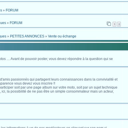
es
»
FORUM
ques
»
FORUM
1
2
ques
»
PETITES ANNONCES
»
Vente ou échange
otos .... Avant de pouvoir poster, vous devez répondre à la question qui se
 d'amis passionnés qui partagent leurs connaissances dans la convivialité et
nsparence vous devez vous inscrire !!
s participer soit par une page album sur votre moto, soit par un sujet technique
ici, la possibilité de ne pas être un simple consommateur mais un acteur,