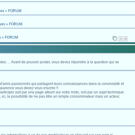
ues
»
FORUM
ues
»
FORUM
s
»
FORUM
1
2
otos .... Avant de pouvoir poster, vous devez répondre à la question qui se
 d'amis passionnés qui partagent leurs connaissances dans la convivialité et
nsparence vous devez vous inscrire !!
s participer soit par une page album sur votre moto, soit par un sujet technique
ici, la possibilité de ne pas être un simple consommateur mais un acteur,