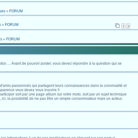
ues
»
FORUM
s
»
FORUM
1
2
es
»
FORUM
otos .... Avant de pouvoir poster, vous devez répondre à la question qui se
 d'amis passionnés qui partagent leurs connaissances dans la convivialité et
nsparence vous devez vous inscrire !!
s participer soit par une page album sur votre moto, soit par un sujet technique
ici, la possibilité de ne pas être un simple consommateur mais un acteur,