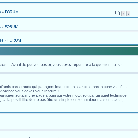
s
»
FORUM
1
2
s
»
FORUM
es
»
FORUM
otos .... Avant de pouvoir poster, vous devez répondre à la question qui se
 d'amis passionnés qui partagent leurs connaissances dans la convivialité et
nsparence vous devez vous inscrire !!
s participer soit par une page album sur votre moto, soit par un sujet technique
ici, la possibilité de ne pas être un simple consommateur mais un acteur,