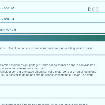
s
»
FORUM
1
2
s
»
FORUM
es
»
FORUM
otos .... Avant de pouvoir poster, vous devez répondre à la question qui se
 d'amis passionnés qui partagent leurs connaissances dans la convivialité et
nsparence vous devez vous inscrire !!
s participer soit par une page album sur votre moto, soit par un sujet technique
ici, la possibilité de ne pas être un simple consommateur mais un acteur,