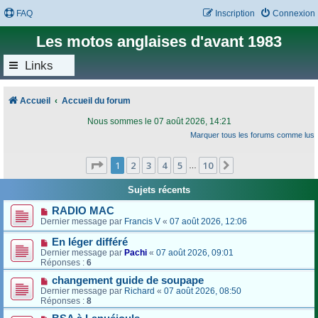
FAQ
Inscription
Connexion
Les motos anglaises d'avant 1983
Links
Accueil
Accueil du forum
Nous sommes le 07 août 2026, 14:21
Marquer tous les forums comme lus
Page
1
sur
10
1
2
3
4
5
10
Suivant
…
Sujets récents
RADIO MAC
Dernier message par
Francis V
«
07 août 2026, 12:06
En léger différé
Dernier message par
Pachi
«
07 août 2026, 09:01
Réponses :
6
changement guide de soupape
Dernier message par
Richard
«
07 août 2026, 08:50
Réponses :
8