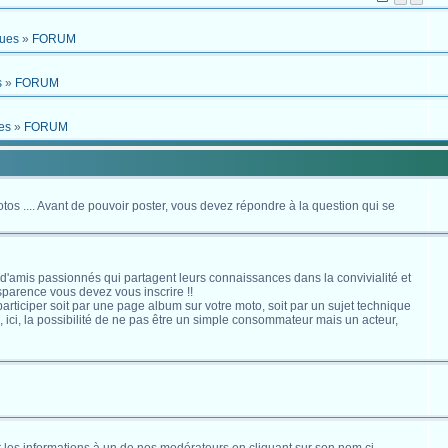
ques
»
FORUM
s
»
FORUM
es
»
FORUM
otos .... Avant de pouvoir poster, vous devez répondre à la question qui se
 d'amis passionnés qui partagent leurs connaissances dans la convivialité et
nsparence vous devez vous inscrire !!
s participer soit par une page album sur votre moto, soit par un sujet technique
ici, la possibilité de ne pas être un simple consommateur mais un acteur,