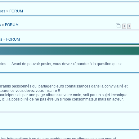
ues
»
FORUM
s
»
FORUM
1
2
es
»
FORUM
otos .... Avant de pouvoir poster, vous devez répondre à la question qui se
 d'amis passionnés qui partagent leurs connaissances dans la convivialité et
nsparence vous devez vous inscrire !!
s participer soit par une page album sur votre moto, soit par un sujet technique
ici, la possibilité de ne pas être un simple consommateur mais un acteur,