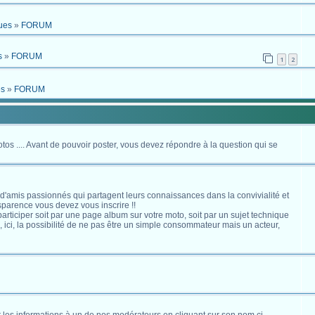
ues
»
FORUM
s
»
FORUM
1
2
es
»
FORUM
otos .... Avant de pouvoir poster, vous devez répondre à la question qui se
 d'amis passionnés qui partagent leurs connaissances dans la convivialité et
nsparence vous devez vous inscrire !!
s participer soit par une page album sur votre moto, soit par un sujet technique
ici, la possibilité de ne pas être un simple consommateur mais un acteur,