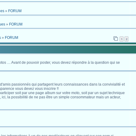
ues
»
FORUM
ues
»
FORUM
s
»
FORUM
1
2
otos .... Avant de pouvoir poster, vous devez répondre à la question qui se
 d'amis passionnés qui partagent leurs connaissances dans la convivialité et
nsparence vous devez vous inscrire !!
s participer soit par une page album sur votre moto, soit par un sujet technique
ici, la possibilité de ne pas être un simple consommateur mais un acteur,