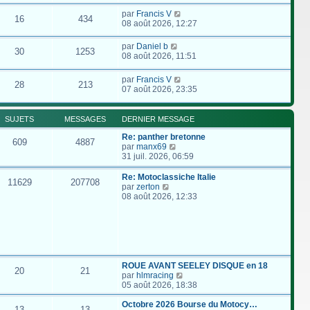
par
Francis V
16
434
08 août 2026, 12:27
par
Daniel b
30
1253
08 août 2026, 11:51
par
Francis V
28
213
07 août 2026, 23:35
SUJETS
MESSAGES
DERNIER MESSAGE
Re: panther bretonne
609
4887
C
par
manx69
o
31 juil. 2026, 06:59
n
s
Re: Motoclassiche Italie
11629
207708
u
C
par
zerton
l
o
08 août 2026, 12:33
t
n
e
s
r
u
l
l
e
t
d
e
e
r
ROUE AVANT SEELEY DISQUE en 18
20
21
r
l
C
par
hlmracing
n
e
o
05 août 2026, 18:38
i
d
n
e
e
s
Octobre 2026 Bourse du Motocy…
13
13