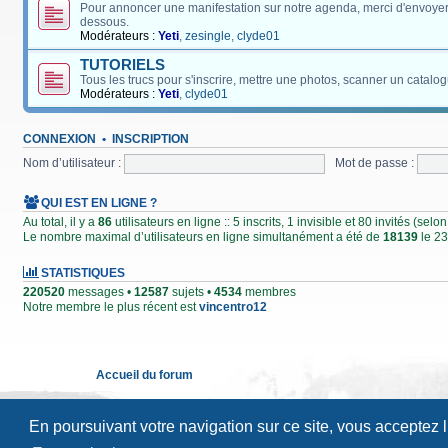
Pour annoncer une manifestation sur notre agenda, merci d'envoyer
dessous.
Modérateurs :
Yeti
,
zesingle
,
clyde01
TUTORIELS
Tous les trucs pour s'inscrire, mettre une photos, scanner un catalog
Modérateurs :
Yeti
,
clyde01
CONNEXION
•
INSCRIPTION
Nom d’utilisateur :
Mot de passe :
QUI EST EN LIGNE ?
Au total, il y a
86
utilisateurs en ligne :: 5 inscrits, 1 invisible et 80 invités (se
Le nombre maximal d’utilisateurs en ligne simultanément a été de
18139
le 23
STATISTIQUES
220520
messages •
12587
sujets •
4534
membres
Notre membre le plus récent est
vincentro12
Accueil du forum
En poursuivant votre navigation sur ce site, vous acceptez 