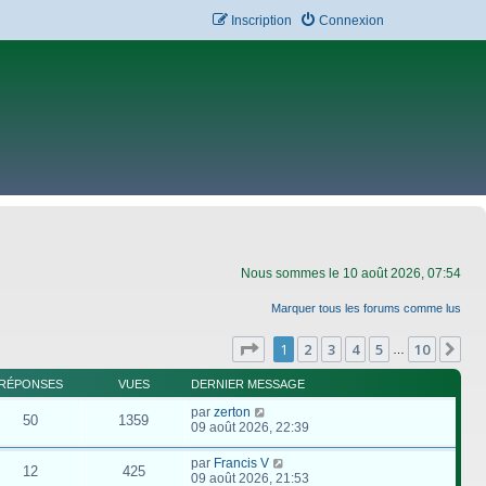
Inscription
Connexion
Nous sommes le 10 août 2026, 07:54
Marquer tous les forums comme lus
Page
1
sur
10
1
2
3
4
5
10
Su
…
RÉPONSES
VUES
DERNIER MESSAGE
par
zerton
50
1359
09 août 2026, 22:39
par
Francis V
12
425
09 août 2026, 21:53