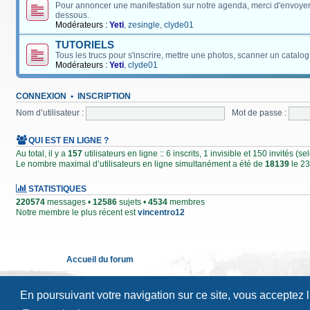
Pour annoncer une manifestation sur notre agenda, merci d'envoyer
dessous.
Modérateurs :
Yeti
,
zesingle
,
clyde01
TUTORIELS
Tous les trucs pour s'inscrire, mettre une photos, scanner un catalog
Modérateurs :
Yeti
,
clyde01
CONNEXION
•
INSCRIPTION
Nom d’utilisateur :
Mot de passe :
QUI EST EN LIGNE ?
Au total, il y a
157
utilisateurs en ligne :: 6 inscrits, 1 invisible et 150 invités (
Le nombre maximal d’utilisateurs en ligne simultanément a été de
18139
le 23
STATISTIQUES
220574
messages •
12586
sujets •
4534
membres
Notre membre le plus récent est
vincentro12
Accueil du forum
En poursuivant votre navigation sur ce site, vous acceptez 