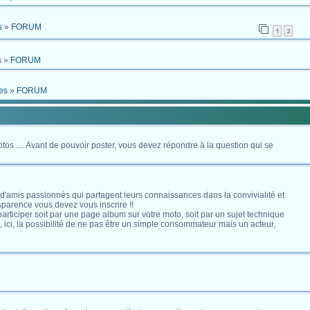
s
»
FORUM
1
2
s
»
FORUM
es
»
FORUM
otos .... Avant de pouvoir poster, vous devez répondre à la question qui se
 d'amis passionnés qui partagent leurs connaissances dans la convivialité et
nsparence vous devez vous inscrire !!
s participer soit par une page album sur votre moto, soit par un sujet technique
ici, la possibilité de ne pas être un simple consommateur mais un acteur,