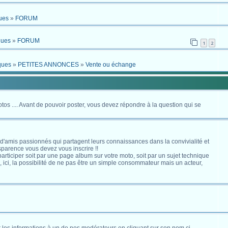
ues
»
FORUM
ques
»
FORUM
1
2
ques
»
PETITES ANNONCES
»
Vente ou échange
otos .... Avant de pouvoir poster, vous devez répondre à la question qui se
 d'amis passionnés qui partagent leurs connaissances dans la convivialité et
nsparence vous devez vous inscrire !!
s participer soit par une page album sur votre moto, soit par un sujet technique
ici, la possibilité de ne pas être un simple consommateur mais un acteur,