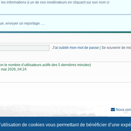
 les informations à un de nos modérateurs en cliquant sur son nom ci
ue, envoyer un reportage .....
J’ai oublié mon mot de passe
|
Se souvenir de m
selon le nombre d’utilisateurs actifs des 5 dernières minutes)
 mai 2026, 04:24
Nous con
Développé par
phpBB
® Forum Software © phpBB Limited
l’utilisation de cookies vous permettant de bénéficier d’une exp
Traduction française officielle
©
Qiaeru
Style
Prosilver New Edition
par ©
Origin