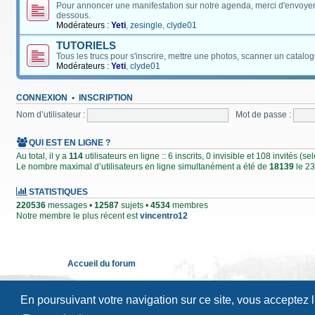
Pour annoncer une manifestation sur notre agenda, merci d'envoyer
dessous.
Modérateurs :
Yeti
,
zesingle
,
clyde01
TUTORIELS
Tous les trucs pour s'inscrire, mettre une photos, scanner un catalog
Modérateurs :
Yeti
,
clyde01
CONNEXION
•
INSCRIPTION
Nom d’utilisateur :
Mot de passe :
QUI EST EN LIGNE ?
Au total, il y a
114
utilisateurs en ligne :: 6 inscrits, 0 invisible et 108 invités (
Le nombre maximal d’utilisateurs en ligne simultanément a été de
18139
le 23
STATISTIQUES
220536
messages •
12587
sujets •
4534
membres
Notre membre le plus récent est
vincentro12
Accueil du forum
En poursuivant votre navigation sur ce site, vous acceptez 