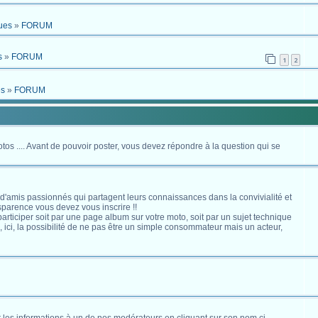
ues
»
FORUM
s
»
FORUM
1
2
es
»
FORUM
otos .... Avant de pouvoir poster, vous devez répondre à la question qui se
 d'amis passionnés qui partagent leurs connaissances dans la convivialité et
nsparence vous devez vous inscrire !!
s participer soit par une page album sur votre moto, soit par un sujet technique
ici, la possibilité de ne pas être un simple consommateur mais un acteur,