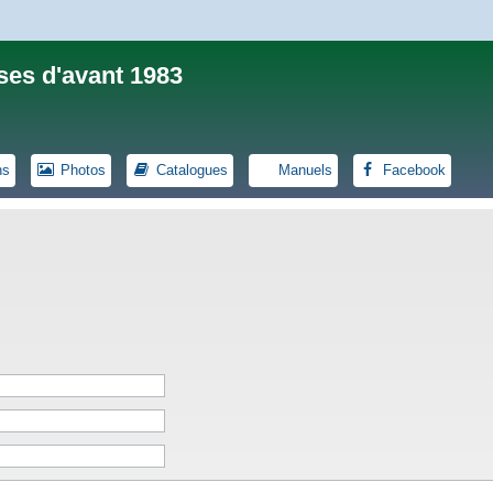
ses d'avant 1983
ns
Photos
Catalogues
Manuels
Facebook