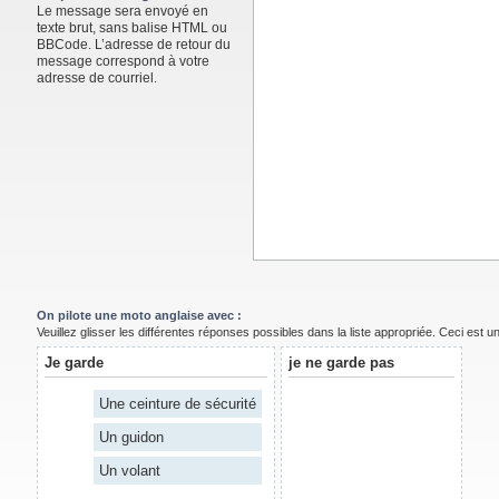
Le message sera envoyé en
texte brut, sans balise HTML ou
BBCode. L’adresse de retour du
message correspond à votre
adresse de courriel.
On pilote une moto anglaise avec :
Veuillez glisser les différentes réponses possibles dans la liste appropriée. Ceci est 
Je garde
je ne garde pas
Une ceinture de sécurité
Un guidon
Un volant