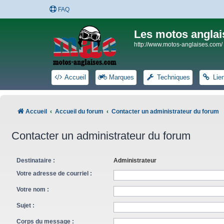
FAQ
Les motos anglai
http://www.motos-anglaises.com/
Accueil
Marques
Techniques
Lie
Accueil
Accueil du forum
Contacter un administrateur du forum
Contacter un administrateur du forum
Destinataire :
Administrateur
Votre adresse de courriel :
Votre nom :
Sujet :
Corps du message :