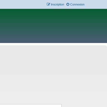
Inscription
Connexion