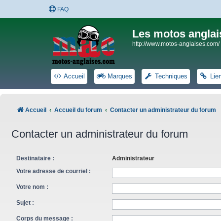
FAQ
Les motos anglai
http://www.motos-anglaises.com/
Accueil
Marques
Techniques
Lie
Accueil
Accueil du forum
Contacter un administrateur du forum
Contacter un administrateur du forum
Destinataire :
Administrateur
Votre adresse de courriel :
Votre nom :
Sujet :
Corps du message :