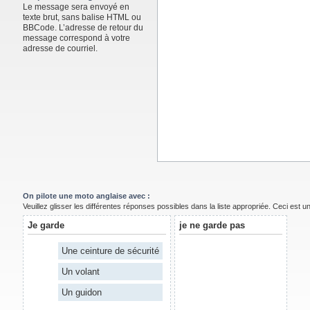
Le message sera envoyé en
texte brut, sans balise HTML ou
BBCode. L’adresse de retour du
message correspond à votre
adresse de courriel.
On pilote une moto anglaise avec :
Veuillez glisser les différentes réponses possibles dans la liste appropriée. Ceci est 
Je garde
je ne garde pas
Une ceinture de sécurité
Un volant
Un guidon