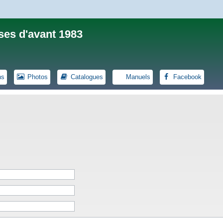
ses d'avant 1983
ns
Photos
Catalogues
Manuels
Facebook