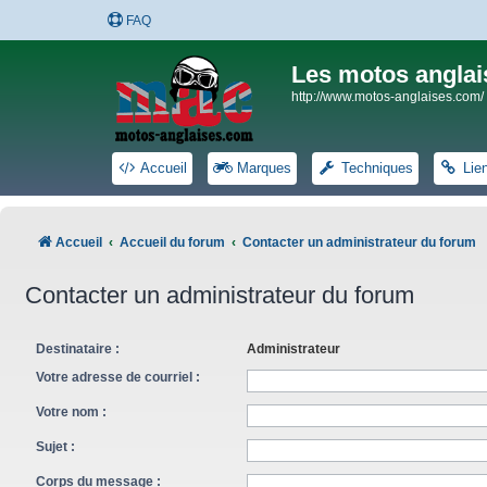
FAQ
Les motos anglai
http://www.motos-anglaises.com/
Accueil
Marques
Techniques
Lie
Accueil
Accueil du forum
Contacter un administrateur du forum
Contacter un administrateur du forum
Destinataire :
Administrateur
Votre adresse de courriel :
Votre nom :
Sujet :
Corps du message :