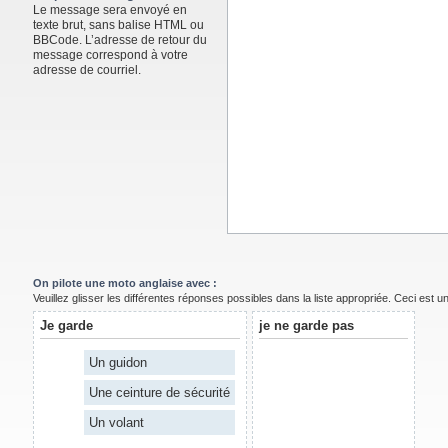
Le message sera envoyé en
texte brut, sans balise HTML ou
BBCode. L’adresse de retour du
message correspond à votre
adresse de courriel.
On pilote une moto anglaise avec :
Veuillez glisser les différentes réponses possibles dans la liste appropriée. Ceci est 
Je garde
je ne garde pas
Un guidon
Une ceinture de sécurité
Un volant