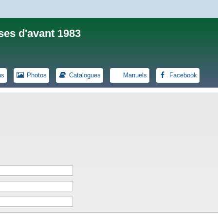
ses d'avant 1983
ns
Photos
Catalogues
Manuels
Facebook