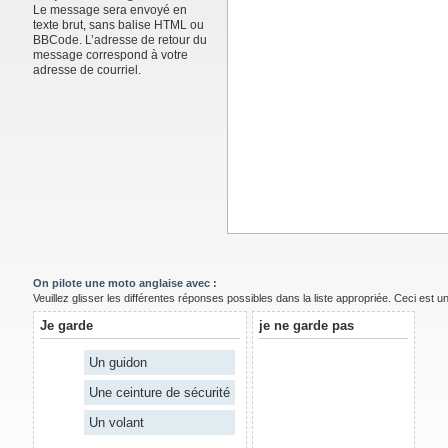
Le message sera envoyé en
texte brut, sans balise HTML ou
BBCode. L’adresse de retour du
message correspond à votre
adresse de courriel.
On pilote une moto anglaise avec :
Veuillez glisser les différentes réponses possibles dans la liste appropriée. Ceci est 
Je garde
je ne garde pas
Un guidon
Une ceinture de sécurité
Un volant