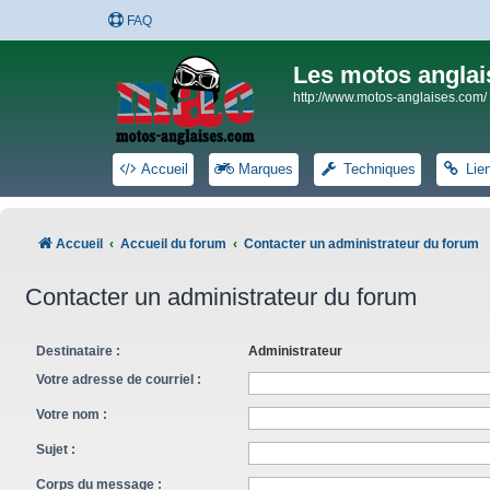
FAQ
Les motos anglai
http://www.motos-anglaises.com/
Accueil
Marques
Techniques
Lie
Accueil
Accueil du forum
Contacter un administrateur du forum
Contacter un administrateur du forum
Destinataire :
Administrateur
Votre adresse de courriel :
Votre nom :
Sujet :
Corps du message :