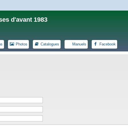
ses d'avant 1983
ns
Photos
Catalogues
Manuels
Facebook