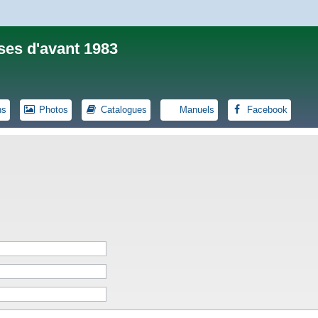
ses d'avant 1983
ns
Photos
Catalogues
Manuels
Facebook