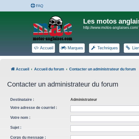
FAQ
Les motos anglai
http://www.motos-anglaises.com/
Accueil
Marques
Techniques
Lie
Accueil
Accueil du forum
Contacter un administrateur du forum
Contacter un administrateur du forum
Destinataire :
Administrateur
Votre adresse de courriel :
Votre nom :
Sujet :
Corps du message :