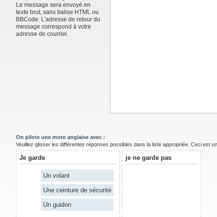
Le message sera envoyé en
texte brut, sans balise HTML ou
BBCode. L’adresse de retour du
message correspond à votre
adresse de courriel.
On pilote une moto anglaise avec :
Veuillez glisser les différentes réponses possibles dans la liste appropriée. Ceci est 
Je garde
je ne garde pas
Un volant
Une ceinture de sécurité
Un guidon