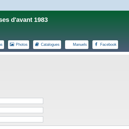
ses d'avant 1983
ns
Photos
Catalogues
Manuels
Facebook