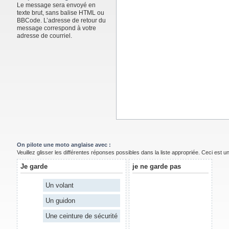
Le message sera envoyé en
texte brut, sans balise HTML ou
BBCode. L’adresse de retour du
message correspond à votre
adresse de courriel.
On pilote une moto anglaise avec :
Veuillez glisser les différentes réponses possibles dans la liste appropriée. Ceci est 
Je garde
je ne garde pas
Un volant
Un guidon
Une ceinture de sécurité