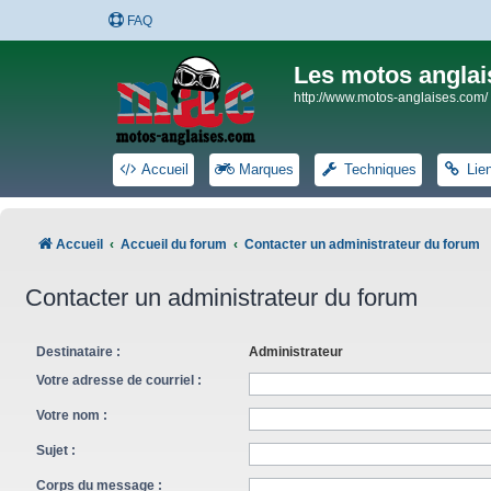
FAQ
Les motos anglai
http://www.motos-anglaises.com/
Accueil
Marques
Techniques
Lie
Accueil
Accueil du forum
Contacter un administrateur du forum
Contacter un administrateur du forum
Destinataire :
Administrateur
Votre adresse de courriel :
Votre nom :
Sujet :
Corps du message :