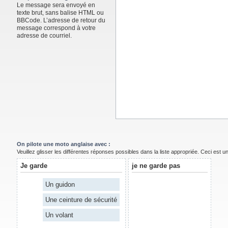
Le message sera envoyé en
texte brut, sans balise HTML ou
BBCode. L’adresse de retour du
message correspond à votre
adresse de courriel.
On pilote une moto anglaise avec :
Veuillez glisser les différentes réponses possibles dans la liste appropriée. Ceci est 
Je garde
je ne garde pas
Un guidon
Une ceinture de sécurité
Un volant