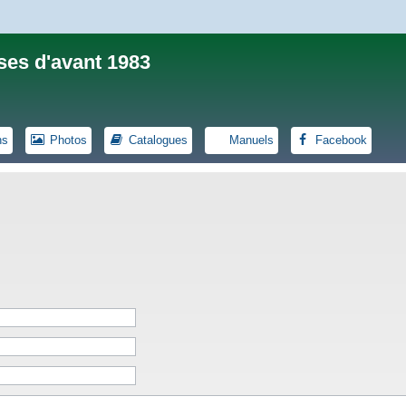
ses d'avant 1983
ns
Photos
Catalogues
Manuels
Facebook