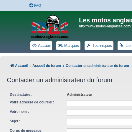
FAQ
Les motos anglai
http://www.motos-anglaises.com/
Accueil
Marques
Techniques
Lie
Accueil
Accueil du forum
Contacter un administrateur du forum
Contacter un administrateur du forum
Destinataire :
Administrateur
Votre adresse de courriel :
Votre nom :
Sujet :
Corps du message :