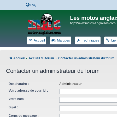
FAQ
Les motos anglai
http://www.motos-anglaises.com/
Accueil
Marques
Techniques
Lie
Accueil
Accueil du forum
Contacter un administrateur du forum
Contacter un administrateur du forum
Destinataire :
Administrateur
Votre adresse de courriel :
Votre nom :
Sujet :
Corps du message :