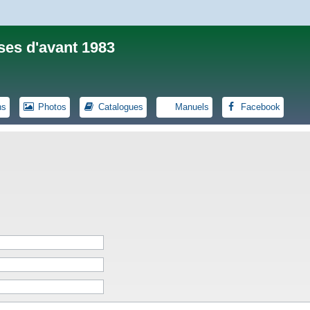
ses d'avant 1983
ns
Photos
Catalogues
Manuels
Facebook