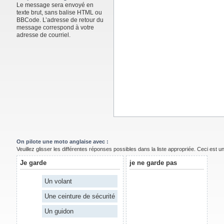
Le message sera envoyé en
texte brut, sans balise HTML ou
BBCode. L’adresse de retour du
message correspond à votre
adresse de courriel.
On pilote une moto anglaise avec :
Veuillez glisser les différentes réponses possibles dans la liste appropriée. Ceci est 
Je garde
je ne garde pas
Un volant
Une ceinture de sécurité
Un guidon