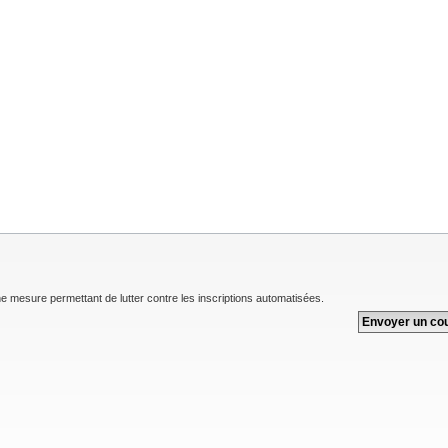
une mesure permettant de lutter contre les inscriptions automatisées.