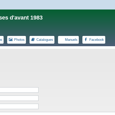
ses d'avant 1983
ns
Photos
Catalogues
Manuels
Facebook