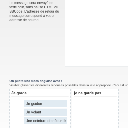
Le message sera envoyé en
texte brut, sans balise HTML ou
BBCode. L’adresse de retour du
message correspond à votre
adresse de courriel.
On pilote une moto anglaise avec :
Veuillez glisser les différentes réponses possibles dans la liste appropriée. Ceci est 
Je garde
je ne garde pas
Un guidon
Un volant
Une ceinture de sécurité