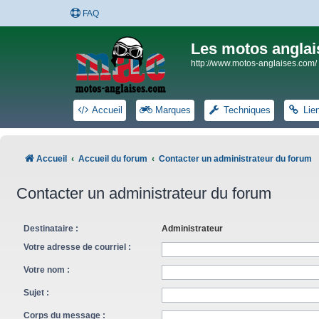
FAQ
Les motos anglai
http://www.motos-anglaises.com/
Accueil
Marques
Techniques
Lie
Accueil
Accueil du forum
Contacter un administrateur du forum
Contacter un administrateur du forum
Destinataire :
Administrateur
Votre adresse de courriel :
Votre nom :
Sujet :
Corps du message :