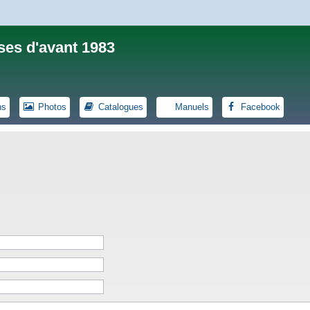
ses d'avant 1983
ns
Photos
Catalogues
Manuels
Facebook