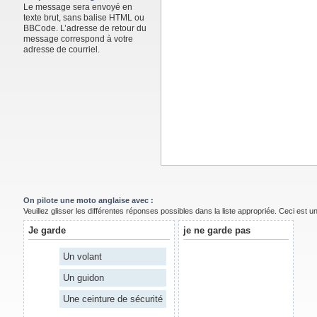
Le message sera envoyé en
texte brut, sans balise HTML ou
BBCode. L’adresse de retour du
message correspond à votre
adresse de courriel.
On pilote une moto anglaise avec :
Veuillez glisser les différentes réponses possibles dans la liste appropriée. Ceci est 
Je garde
je ne garde pas
Un volant
Un guidon
Une ceinture de sécurité