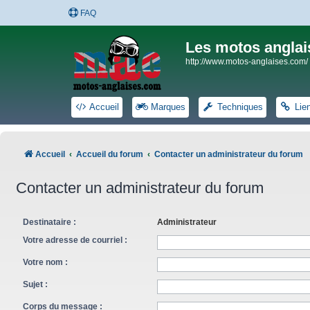
FAQ
Les motos anglai
http://www.motos-anglaises.com/
Accueil
Marques
Techniques
Lie
Accueil
Accueil du forum
Contacter un administrateur du forum
Contacter un administrateur du forum
Destinataire :
Administrateur
Votre adresse de courriel :
Votre nom :
Sujet :
Corps du message :