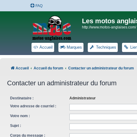
FAQ
Les motos anglai
http://www.motos-anglaises.com/
Accueil
Marques
Techniques
Lie
Accueil
Accueil du forum
Contacter un administrateur du forum
Contacter un administrateur du forum
Destinataire :
Administrateur
Votre adresse de courriel :
Votre nom :
Sujet :
Corps du message :