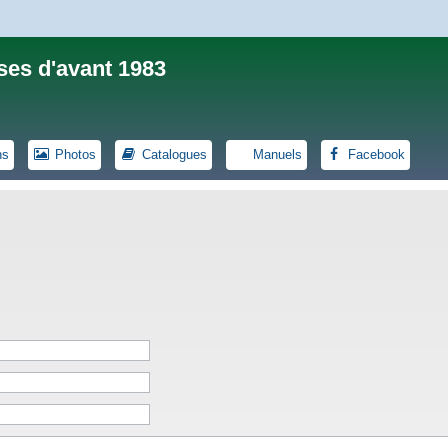
ses d'avant 1983
ns
Photos
Catalogues
Manuels
Facebook