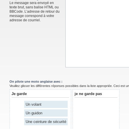
Le message sera envoyé en
texte brut, sans balise HTML ou
BBCode. L’adresse de retour du
message correspond à votre
adresse de courriel.
On pilote une moto anglaise avec :
Veuillez glisser les différentes réponses possibles dans la liste appropriée. Ceci est 
Je garde
je ne garde pas
Un volant
Un guidon
Une ceinture de sécurité