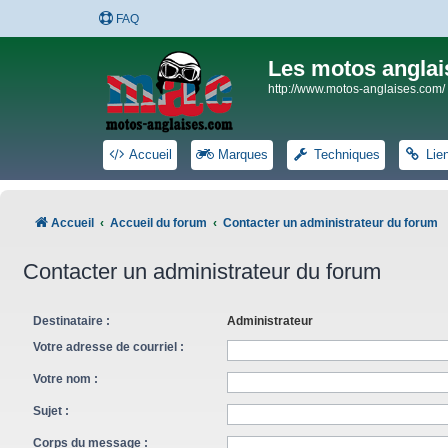
FAQ
Les motos anglai
http://www.motos-anglaises.com/
Accueil
Marques
Techniques
Lie
Accueil
Accueil du forum
Contacter un administrateur du forum
Contacter un administrateur du forum
Destinataire :
Administrateur
Votre adresse de courriel :
Votre nom :
Sujet :
Corps du message :