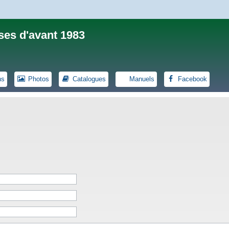
ses d'avant 1983
ns
Photos
Catalogues
Manuels
Facebook