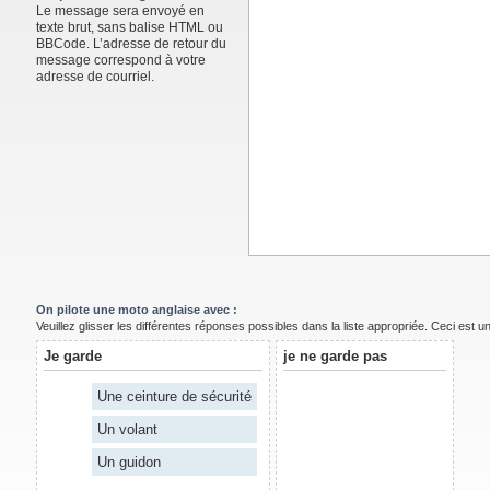
Le message sera envoyé en
texte brut, sans balise HTML ou
BBCode. L’adresse de retour du
message correspond à votre
adresse de courriel.
On pilote une moto anglaise avec :
Veuillez glisser les différentes réponses possibles dans la liste appropriée. Ceci est 
Je garde
je ne garde pas
Une ceinture de sécurité
Un volant
Un guidon