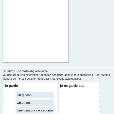
On pilote une moto anglaise avec :
Veuillez glisser les différentes réponses possibles dans la liste appropriée. Ceci est une
mesure permettant de lutter contre les inscriptions automatisées.
Je garde
je ne garde pas
Un guidon
Un volant
Une ceinture de sécurité